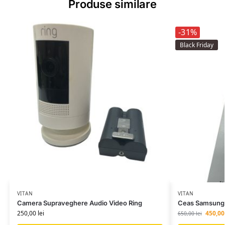
Produse similare
-31%
Black Friday
VITAN
VITAN
Camera Supraveghere Audio Video Ring
Ceas Samsung
250,00
lei
450,0
650,00
lei