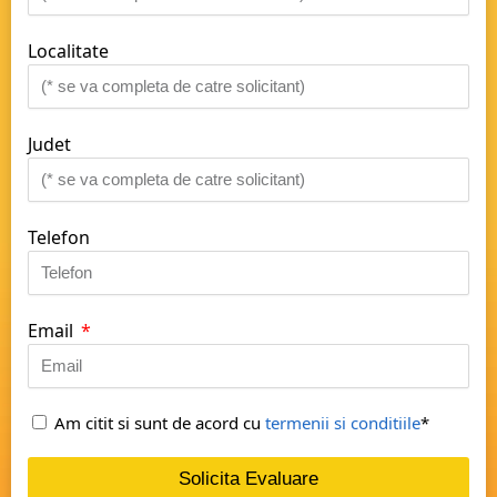
Localitate
Judet
Telefon
Email
Am citit si sunt de acord cu
termenii si conditiile
*
Solicita Evaluare