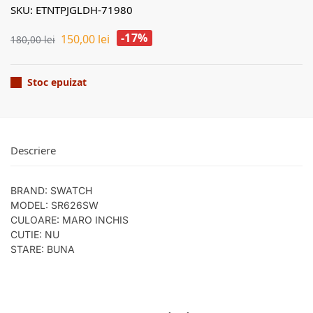
SKU: ETNTPJGLDH-71980
-17%
150,00
lei
180,00
lei
Stoc epuizat
Descriere
BRAND: SWATCH
MODEL: SR626SW
CULOARE: MARO INCHIS
CUTIE: NU
STARE: BUNA