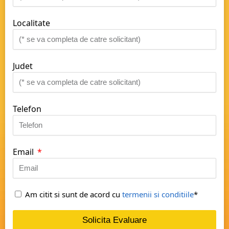
Localitate
Judet
Telefon
Email
Am citit si sunt de acord cu
termenii si conditiile
*
Solicita Evaluare