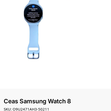
Ceas Samsung Watch 8
SKU: O9U2471AH3-50211