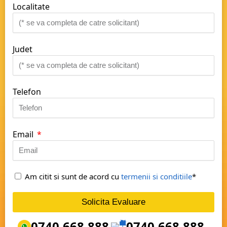
Localitate
Judet
Telefon
Email
Am citit si sunt de acord cu
termenii si conditiile
*
Solicita Evaluare
0740.668.888
0740.668.888