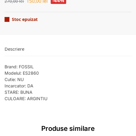
-44%
150,00
lei
270,00
lei
Stoc epuizat
Descriere
Brand: FOSSIL
Modelul: ES2860
Cutie: NU
Incarcator: DA
STARE: BUNA
CULOARE: ARGINTIU
Produse similare