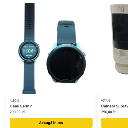
ALION
VITAN
Ceas Garmin
Camera Suprav
290,00
lei
250,00
lei
Adaugă în coș