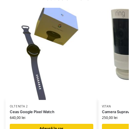
OLTENITA 2
VITAN
Ceas Google Pixel Watch
Camera Suprav
640,00
lei
250,00
lei
Adaugă în coș