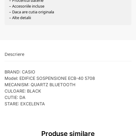
– Procentul baterie
– Accesoriile incluse
– Daca are cutia originala
– Alte detalii
Descriere
BRAND: CASIO
Model: EDIFICE SOSPENSIONE ECB-40 5708
MECANISM: QUARTZ BLUETOOTH
CULOARE: BLACK
CUTIE: DA
STARE: EXCELENTA
Produse similare