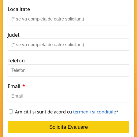
Localitate
Judet
Telefon
Email
Am citit si sunt de acord cu
termenii si conditiile
*
Solicita Evaluare