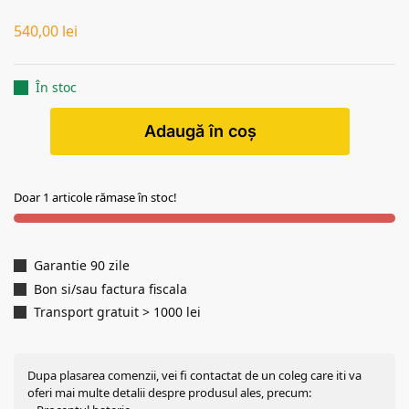
540,00
lei
În stoc
Adaugă în coș
Doar 1 articole rămase în stoc!
Garantie 90 zile
Bon si/sau factura fiscala
Transport gratuit > 1000 lei
Dupa plasarea comenzii, vei fi contactat de un coleg care iti va
oferi mai multe detalii despre produsul ales, precum: