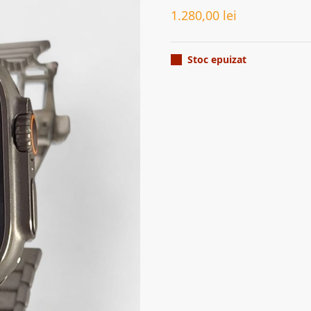
1.280,00
lei
Stoc epuizat