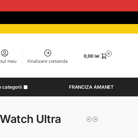
0
0,00
lei
tul meu
Finalizare comanda
e categorii
FRANCIZA AMANET
Watch Ultra