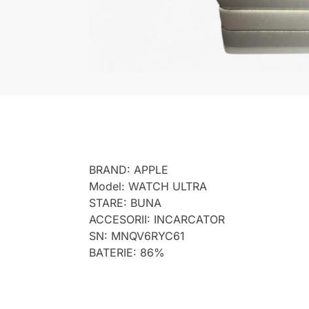
BRAND: APPLE
Model: WATCH ULTRA
STARE: BUNA
ACCESORII: INCARCATOR
SN: MNQV6RYC61
BATERIE: 86%