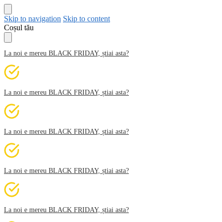
Skip to navigation
Skip to content
Coșul tău
La noi e mereu BLACK FRIDAY, știai asta?
La noi e mereu BLACK FRIDAY, știai asta?
La noi e mereu BLACK FRIDAY, știai asta?
La noi e mereu BLACK FRIDAY, știai asta?
La noi e mereu BLACK FRIDAY, știai asta?