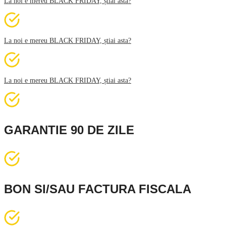
La noi e mereu BLACK FRIDAY, știai asta?
La noi e mereu BLACK FRIDAY, știai asta?
La noi e mereu BLACK FRIDAY, știai asta?
GARANTIE 90 DE ZILE
BON SI/SAU FACTURA FISCALA