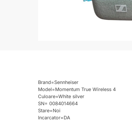
Brand=Sennheiser
Model=Momentum True Wireless 4
Culoare=White silver
SN= 0084014664
Stare=Noi
Incarcator=DA