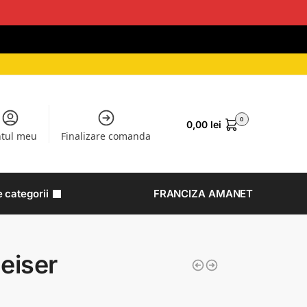
0
0,00
lei
tul meu
Finalizare comanda
e categorii
FRANCIZA AMANET
eiser