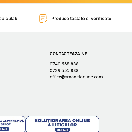
alculabil
Produse testate si verificate
CONTACTEAZA-NE
0740 668 888
0729 555 888
office@amanetonline.com