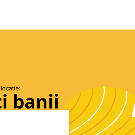
 locatie:
i banii