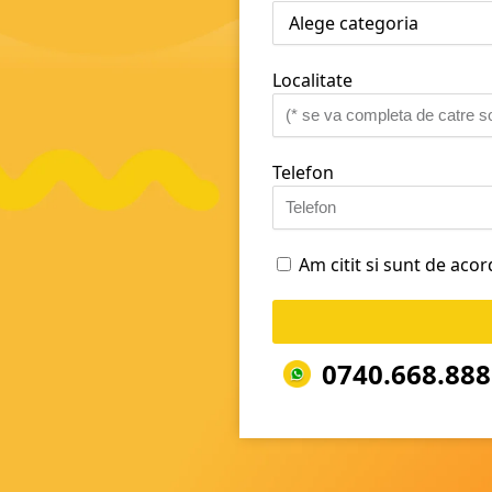
Localitate
Telefon
Am citit si sunt de aco
0740.668.888