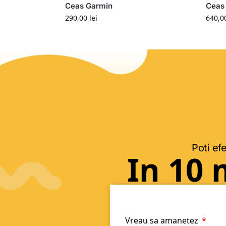
Ceas Garmin
Ceas 
290,00
lei
640,0
Poti efe
In 10 
Vreau sa amanetez