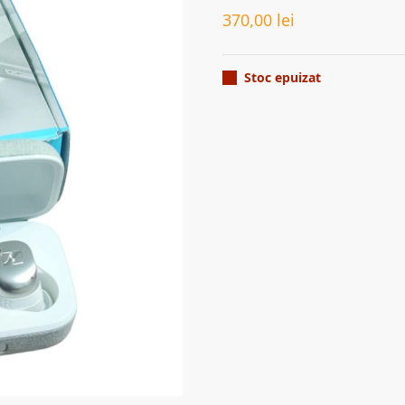
370,00
lei
Stoc epuizat