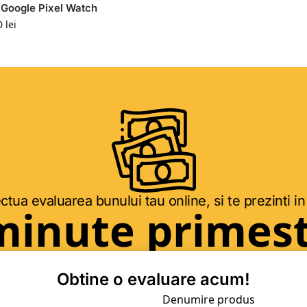
Google Pixel Watch
0
lei
ctua evaluarea bunului tau online, si te prezinti in
minute primest
Obtine o evaluare acum!
Denumire produs