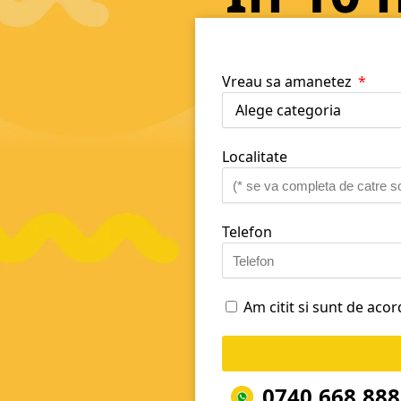
Vreau sa amanetez
Localitate
Telefon
Am citit si sunt de aco
0740.668.888