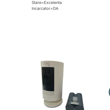
Stare=Excelenta
Incarcator=DA