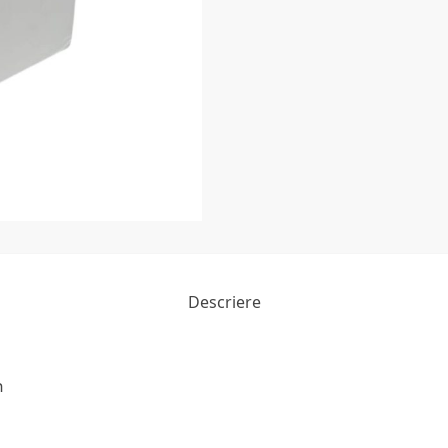
Descriere
n