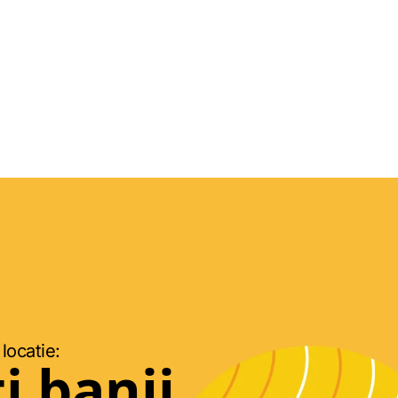
 locatie:
i banii