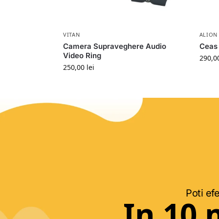
VITAN
ALION
Camera Supraveghere Audio
Ceas
Video Ring
290,0
250,00
lei
Poti efe
In 10 