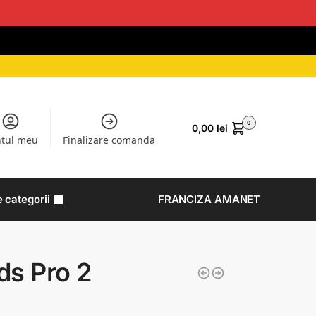
0
0,00
lei
tul meu
Finalizare comanda
e categorii
FRANCIZA AMANET
ds Pro 2