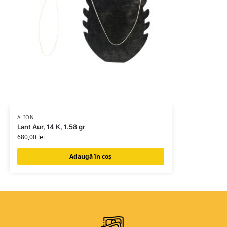
ALION
Lant Aur, 14 K, 1.58 gr
680,00
lei
Adaugă în coș