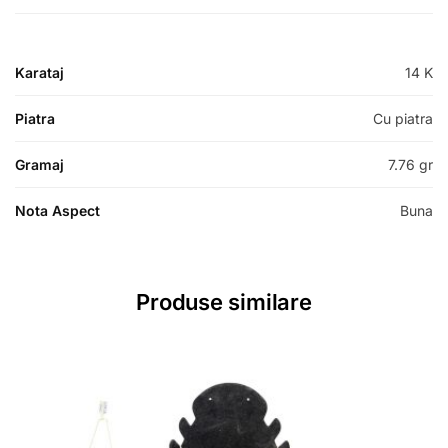
Karataj
14 K
Piatra
Cu piatra
Gramaj
7.76 gr
Nota Aspect
Buna
Produse similare