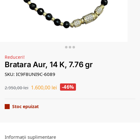
Reduceri!
Bratara Aur, 14 K, 7.76 gr
SKU: IC9F8UNI9C-6089
-46%
1.600,00
lei
2.950,00
lei
Stoc epuizat
Informații suplimentare