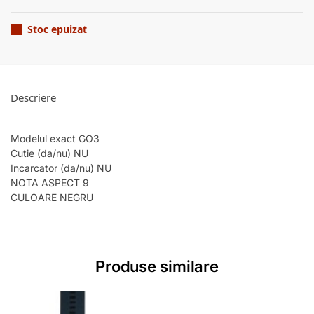
Stoc epuizat
Descriere
Modelul exact GO3
Cutie (da/nu) NU
Incarcator (da/nu) NU
NOTA ASPECT 9
CULOARE NEGRU
Produse similare