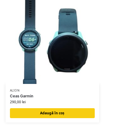
ALION
Ceas Garmin
290,00
lei
Adaugă în coș