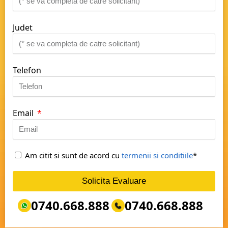
Judet
Telefon
Email
Am citit si sunt de acord cu
termenii si conditiile
*
Solicita Evaluare
0740.668.888
0740.668.888